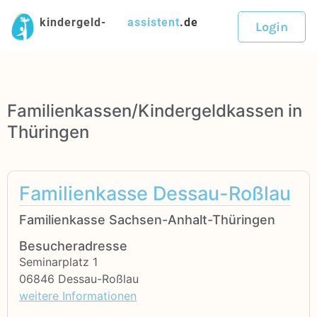
kindergeld-
assistent
.de
Login
Familienkassen/Kindergeldkassen in
Thüringen
Familienkasse Dessau-Roßlau
Familienkasse Sachsen-Anhalt-Thüringen
Besucheradresse
Seminarplatz 1
06846 Dessau-Roßlau
weitere Informationen