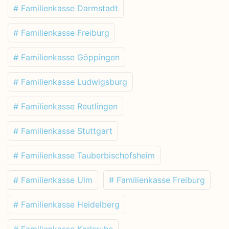
# Familienkasse Darmstadt
# Familienkasse Freiburg
# Familienkasse Göppingen
# Familienkasse Ludwigsburg
# Familienkasse Reutlingen
# Familienkasse Stuttgart
# Familienkasse Tauberbischofsheim
# Familienkasse Ulm
# Familienkasse Freiburg
# Familienkasse Heidelberg
# Familienkasse Karlsruhe