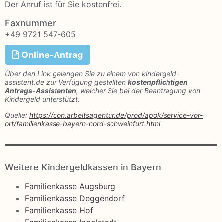
Der Anruf ist für Sie kostenfrei.
Faxnummer
+49 9721 547-605
Online-Antrag
Über den Link gelangen Sie zu einem von kindergeld-
assistent.de zur Verfügung gestellten
kostenpflichtigen
Antrags-Assistenten
, welcher Sie bei der Beantragung von
Kindergeld unterstützt.
Quelle:
https://con.arbeitsagentur.de/prod/apok/service-vor-
ort/familienkasse-bayern-nord-schweinfurt.html
Weitere Kindergeldkassen in Bayern
Familienkasse Augsburg
Familienkasse Deggendorf
Familienkasse Hof
Familienkasse Ingolstadt