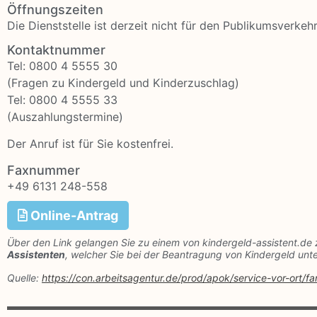
Öffnungszeiten
Die Dienststelle ist derzeit nicht für den Publikumsverkeh
Kontaktnummer
Tel: 0800 4 5555 30
(Fragen zu Kindergeld und Kinderzuschlag)
Tel: 0800 4 5555 33
(Auszahlungstermine)
Der Anruf ist für Sie kostenfrei.
Faxnummer
+49 6131 248-558
Online-Antrag
Über den Link gelangen Sie zu einem von kindergeld-assistent.de 
Assistenten
, welcher Sie bei der Beantragung von Kindergeld unte
Quelle:
https://con.arbeitsagentur.de/prod/apok/service-vor-ort/fa