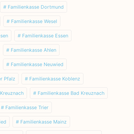
# Familienkasse Dortmund
# Familienkasse Wesel
usen
# Familienkasse Essen
# Familienkasse Ahlen
# Familienkasse Neuwied
r Pfalz
# Familienkasse Koblenz
 Kreuznach
# Familienkasse Bad Kreuznach
# Familienkasse Trier
ied
# Familienkasse Mainz