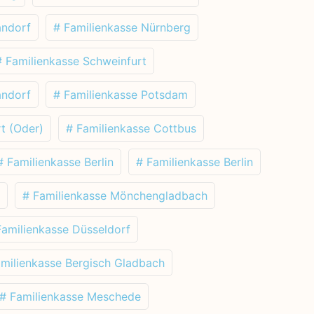
andorf
# Familienkasse Nürnberg
# Familienkasse Schweinfurt
andorf
# Familienkasse Potsdam
t (Oder)
# Familienkasse Cottbus
# Familienkasse Berlin
# Familienkasse Berlin
# Familienkasse Mönchengladbach
Familienkasse Düsseldorf
amilienkasse Bergisch Gladbach
# Familienkasse Meschede