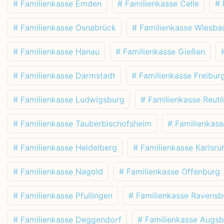
# Familienkasse Emden
# Familienkasse Celle
# 
# Familienkasse Osnabrück
# Familienkasse Wiesba
# Familienkasse Hanau
# Familienkasse Gießen
# Familienkasse Darmstadt
# Familienkasse Freibur
# Familienkasse Ludwigsburg
# Familienkasse Reutl
# Familienkasse Tauberbischofsheim
# Familienkas
# Familienkasse Heidelberg
# Familienkasse Karlsru
# Familienkasse Nagold
# Familienkasse Offenburg
# Familienkasse Pfullingen
# Familienkasse Ravensb
# Familienkasse Deggendorf
# Familienkasse Augs