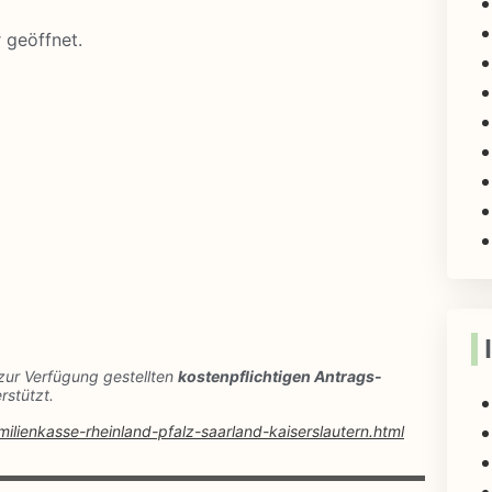
r geöffnet.
zur Verfügung gestellten
kostenpflichtigen Antrags-
rstützt.
milienkasse-rheinland-pfalz-saarland-kaiserslautern.html