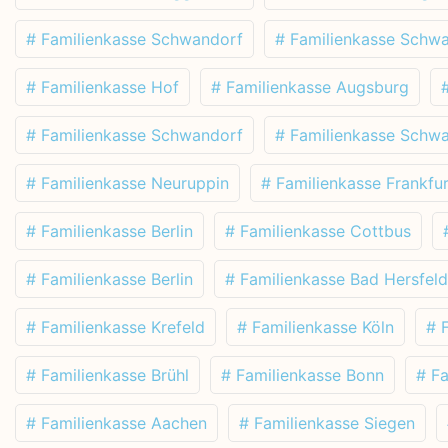
# Familienkasse Schwandorf
# Familienkasse Schw
# Familienkasse Hof
# Familienkasse Augsburg
# Familienkasse Schwandorf
# Familienkasse Schw
# Familienkasse Neuruppin
# Familienkasse Frankfur
# Familienkasse Berlin
# Familienkasse Cottbus
# Familienkasse Berlin
# Familienkasse Bad Hersfeld
# Familienkasse Krefeld
# Familienkasse Köln
# 
# Familienkasse Brühl
# Familienkasse Bonn
# F
# Familienkasse Aachen
# Familienkasse Siegen