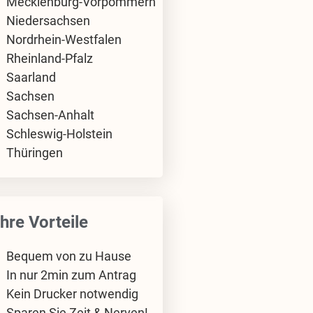
Mecklenburg-Vorpommern
Niedersachsen
Nordrhein-Westfalen
Rheinland-Pfalz
Saarland
Sachsen
Sachsen-Anhalt
Schleswig-Holstein
Thüringen
Ihre Vorteile
Bequem von zu Hause
In nur 2min zum Antrag
Kein Drucker notwendig
Sparen Sie Zeit & Nerven!