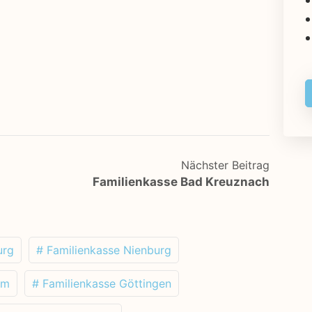
Nächster Beitrag
Familienkasse Bad Kreuznach
urg
# Familienkasse Nienburg
im
# Familienkasse Göttingen