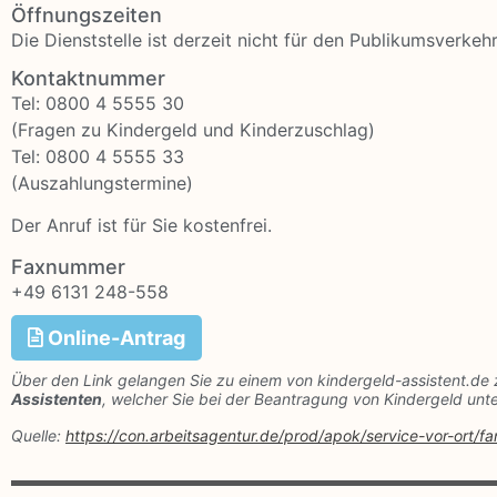
Öffnungszeiten
Die Dienststelle ist derzeit nicht für den Publikumsverkeh
Kontaktnummer
Tel: 0800 4 5555 30
(Fragen zu Kindergeld und Kinderzuschlag)
Tel: 0800 4 5555 33
(Auszahlungstermine)
Der Anruf ist für Sie kostenfrei.
Faxnummer
+49 6131 248-558
Online-Antrag
Über den Link gelangen Sie zu einem von kindergeld-assistent.de 
Assistenten
, welcher Sie bei der Beantragung von Kindergeld unte
Quelle:
https://con.arbeitsagentur.de/prod/apok/service-vor-ort/fa