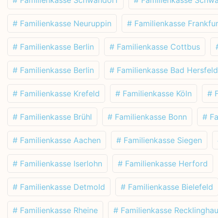
# Familienkasse Neuruppin
# Familienkasse Frankfur
# Familienkasse Berlin
# Familienkasse Cottbus
# Familienkasse Berlin
# Familienkasse Bad Hersfeld
# Familienkasse Krefeld
# Familienkasse Köln
# 
# Familienkasse Brühl
# Familienkasse Bonn
# F
# Familienkasse Aachen
# Familienkasse Siegen
# Familienkasse Iserlohn
# Familienkasse Herford
# Familienkasse Detmold
# Familienkasse Bielefeld
# Familienkasse Rheine
# Familienkasse Recklingha