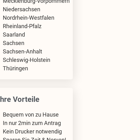
Mecklenburg-Vorpommern
Niedersachsen
Nordrhein-Westfalen
Rheinland-Pfalz
Saarland
Sachsen
Sachsen-Anhalt
Schleswig-Holstein
Thüringen
Ihre Vorteile
Bequem von zu Hause
In nur 2min zum Antrag
Kein Drucker notwendig
Sparen Sie Zeit & Nerven!