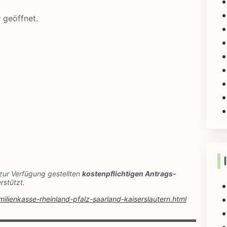
r geöffnet.
zur Verfügung gestellten
kostenpflichtigen Antrags-
rstützt.
milienkasse-rheinland-pfalz-saarland-kaiserslautern.html