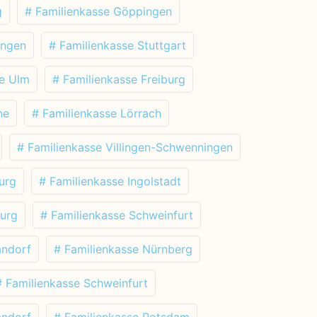
g
# Familienkasse Göppingen
ingen
# Familienkasse Stuttgart
se Ulm
# Familienkasse Freiburg
he
# Familienkasse Lörrach
# Familienkasse Villingen-Schwenningen
urg
# Familienkasse Ingolstadt
burg
# Familienkasse Schweinfurt
andorf
# Familienkasse Nürnberg
# Familienkasse Schweinfurt
andorf
# Familienkasse Potsdam