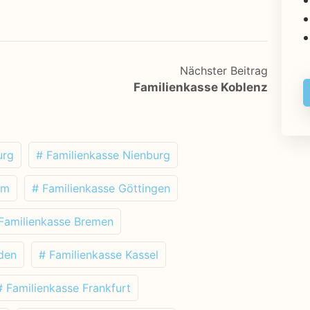
Nächster Beitrag
Familienkasse Koblenz
urg
# Familienkasse Nienburg
im
# Familienkasse Göttingen
Familienkasse Bremen
den
# Familienkasse Kassel
# Familienkasse Frankfurt