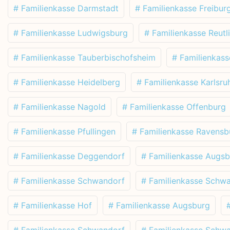
# Familienkasse Darmstadt
# Familienkasse Freibur
# Familienkasse Ludwigsburg
# Familienkasse Reutl
# Familienkasse Tauberbischofsheim
# Familienkas
# Familienkasse Heidelberg
# Familienkasse Karlsru
# Familienkasse Nagold
# Familienkasse Offenburg
# Familienkasse Pfullingen
# Familienkasse Ravensb
# Familienkasse Deggendorf
# Familienkasse Augs
# Familienkasse Schwandorf
# Familienkasse Schw
# Familienkasse Hof
# Familienkasse Augsburg
# Familienkasse Schwandorf
# Familienkasse Schw