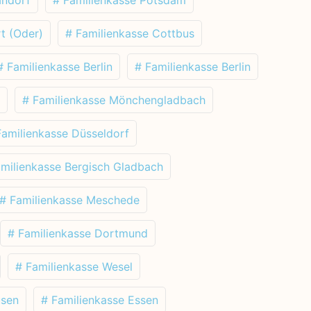
t (Oder)
# Familienkasse Cottbus
# Familienkasse Berlin
# Familienkasse Berlin
# Familienkasse Mönchengladbach
Familienkasse Düsseldorf
amilienkasse Bergisch Gladbach
# Familienkasse Meschede
# Familienkasse Dortmund
# Familienkasse Wesel
usen
# Familienkasse Essen