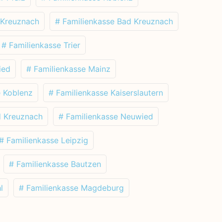
 Kreuznach
# Familienkasse Bad Kreuznach
# Familienkasse Trier
ied
# Familienkasse Mainz
e Koblenz
# Familienkasse Kaiserslautern
d Kreuznach
# Familienkasse Neuwied
# Familienkasse Leipzig
# Familienkasse Bautzen
l
# Familienkasse Magdeburg