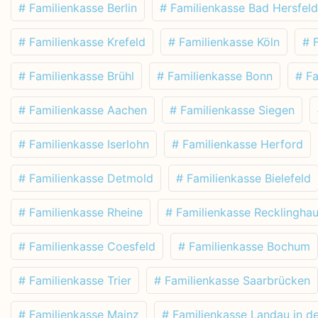
# Familienkasse Berlin
# Familienkasse Bad Hersfeld
# Familienkasse Krefeld
# Familienkasse Köln
# 
# Familienkasse Brühl
# Familienkasse Bonn
# F
# Familienkasse Aachen
# Familienkasse Siegen
# Familienkasse Iserlohn
# Familienkasse Herford
# Familienkasse Detmold
# Familienkasse Bielefeld
# Familienkasse Rheine
# Familienkasse Recklingha
# Familienkasse Coesfeld
# Familienkasse Bochum
# Familienkasse Trier
# Familienkasse Saarbrücken
# Familienkasse Mainz
# Familienkasse Landau in de