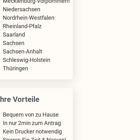
Mecklenburg-Vorpommern
Niedersachsen
Nordrhein-Westfalen
Rheinland-Pfalz
Saarland
Sachsen
Sachsen-Anhalt
Schleswig-Holstein
Thüringen
Ihre Vorteile
Bequem von zu Hause
In nur 2min zum Antrag
Kein Drucker notwendig
Sparen Sie Zeit & Nerven!