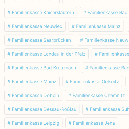
# Familienkasse Kaiserslautern
# Familienkasse Bad
# Familienkasse Neuwied
# Familienkasse Mainz
# Familienkasse Saarbrücken
# Familienkasse Neuw
# Familienkasse Landau in der Pfalz
# Familienkass
# Familienkasse Bad Kreuznach
# Familienkasse Ba
# Familienkasse Mainz
# Familienkasse Oelsnitz
# Familienkasse Döbeln
# Familienkasse Chemnitz
# Familienkasse Dessau-Roßlau
# Familienkasse Suh
# Familienkasse Leipzig
# Familienkasse Jena