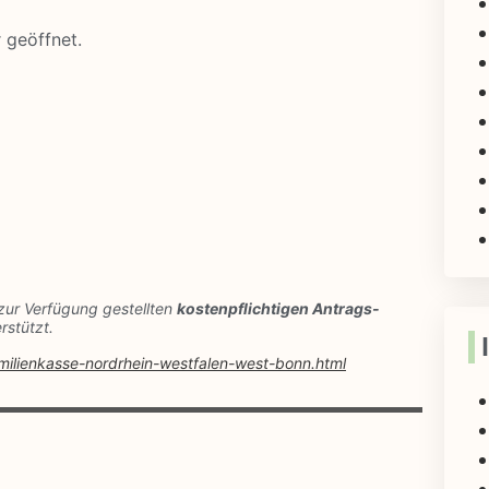
r geöffnet.
zur Verfügung gestellten
kostenpflichtigen Antrags-
rstützt.
amilienkasse-nordrhein-westfalen-west-bonn.html