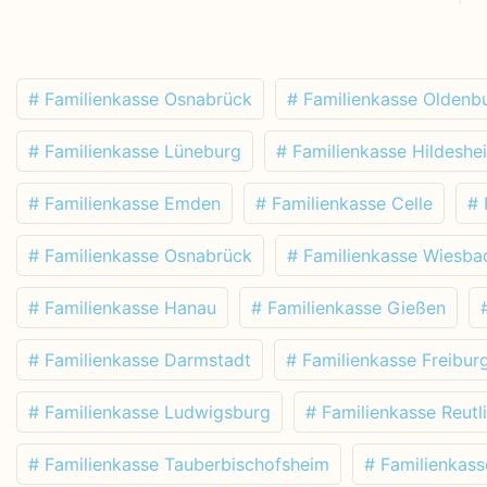
# Familienkasse Osnabrück
# Familienkasse Oldenb
# Familienkasse Lüneburg
# Familienkasse Hildeshe
# Familienkasse Emden
# Familienkasse Celle
# 
# Familienkasse Osnabrück
# Familienkasse Wiesba
# Familienkasse Hanau
# Familienkasse Gießen
# Familienkasse Darmstadt
# Familienkasse Freibur
# Familienkasse Ludwigsburg
# Familienkasse Reutl
# Familienkasse Tauberbischofsheim
# Familienkas