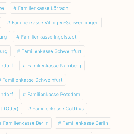
he
# Familienkasse Lörrach
# Familienkasse Villingen-Schwenningen
urg
# Familienkasse Ingolstadt
burg
# Familienkasse Schweinfurt
andorf
# Familienkasse Nürnberg
# Familienkasse Schweinfurt
andorf
# Familienkasse Potsdam
t (Oder)
# Familienkasse Cottbus
# Familienkasse Berlin
# Familienkasse Berlin