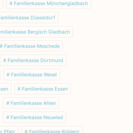
# Familienkasse Mönchengladbach
Familienkasse Düsseldorf
amilienkasse Bergisch Gladbach
# Familienkasse Meschede
# Familienkasse Dortmund
# Familienkasse Wesel
usen
# Familienkasse Essen
# Familienkasse Ahlen
# Familienkasse Neuwied
r Pfalz
# Familienkasse Koblenz