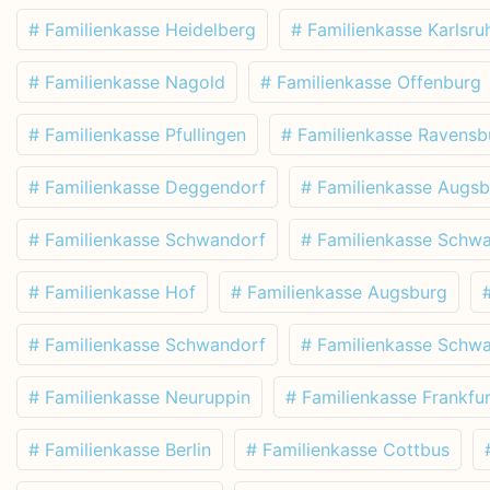
# Familienkasse Heidelberg
# Familienkasse Karlsru
# Familienkasse Nagold
# Familienkasse Offenburg
# Familienkasse Pfullingen
# Familienkasse Ravensb
# Familienkasse Deggendorf
# Familienkasse Augs
# Familienkasse Schwandorf
# Familienkasse Schw
# Familienkasse Hof
# Familienkasse Augsburg
# Familienkasse Schwandorf
# Familienkasse Schw
# Familienkasse Neuruppin
# Familienkasse Frankfur
# Familienkasse Berlin
# Familienkasse Cottbus