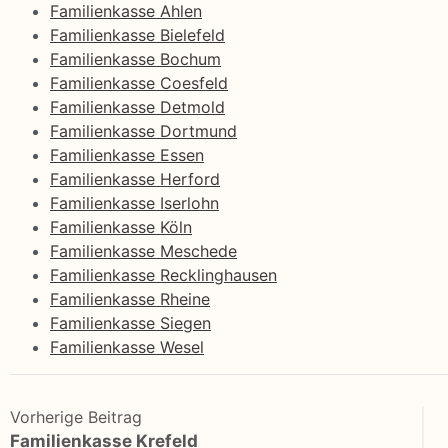
Familienkasse Ahlen
Familienkasse Bielefeld
Familienkasse Bochum
Familienkasse Coesfeld
Familienkasse Detmold
Familienkasse Dortmund
Familienkasse Essen
Familienkasse Herford
Familienkasse Iserlohn
Familienkasse Köln
Familienkasse Meschede
Familienkasse Recklinghausen
Familienkasse Rheine
Familienkasse Siegen
Familienkasse Wesel
Vorherige Beitrag
Familienkasse Krefeld