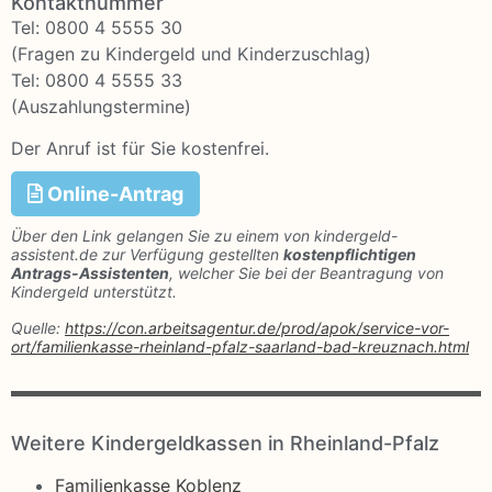
Kontaktnummer
Tel: 0800 4 5555 30
(Fragen zu Kindergeld und Kinderzuschlag)
Tel: 0800 4 5555 33
(Auszahlungstermine)
Der Anruf ist für Sie kostenfrei.
Online-Antrag
Über den Link gelangen Sie zu einem von kindergeld-
assistent.de zur Verfügung gestellten
kostenpflichtigen
Antrags-Assistenten
, welcher Sie bei der Beantragung von
Kindergeld unterstützt.
Quelle:
https://con.arbeitsagentur.de/prod/apok/service-vor-
ort/familienkasse-rheinland-pfalz-saarland-bad-kreuznach.html
Weitere Kindergeldkassen in Rheinland-Pfalz
Familienkasse Koblenz