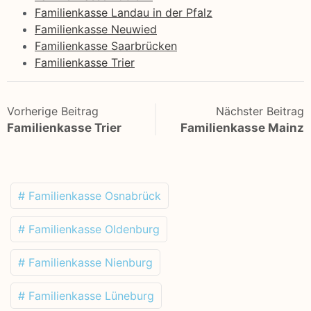
Familienkasse Landau in der Pfalz
Familienkasse Neuwied
Familienkasse Saarbrücken
Familienkasse Trier
Vorherige Beitrag
Nächster Beitrag
Familienkasse Trier
Familienkasse Mainz
# Familienkasse Osnabrück
# Familienkasse Oldenburg
# Familienkasse Nienburg
# Familienkasse Lüneburg