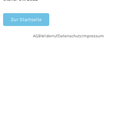
Zur Startseite
AGB
Widerruf
Datenschutz
Impressum