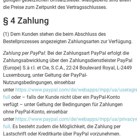
die Preise zum Zeitpunkt des Vertragsschlusses.
§ 4 Zahlung
(1) Dem Kunden stehen die beim Abschluss des
Bestellprozesses angezeigten Zahlungsarten zur Verfügung.
Zahlung per PayPal:
Bei der Zahlungsart PayPal erfolgt die
Zahlungsabwicklung über den Zahlungsdienstleister PayPal
(Europe) S.à r.l. et Cie, S.C.A., 22-24 Boulevard Royal, L-2449
Luxembourg, unter Geltung der PayPal-
Nutzungsbedingungen, einsehbar
unter
https://www.paypal.com/de/webapps/mpp/ua/useragr
full
oder – falls der Kunde nicht über ein PayPal-Konto
verfügt – unter Geltung der Bedingungen für Zahlungen
ohne PayPal-Konto, einsehbar
unter
https://www.paypal.com/de/webapps/mpp/ua/privacy
full
. Es besteht zudem die Möglichkeit, die Zahlung per
Lastschrift oder Kreditkarte über PayPal vorzunehmen.