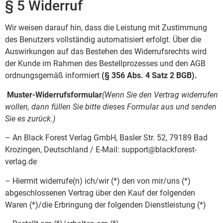
§ 5 Widerruf
Wir weisen darauf hin, dass die Leistung mit Zustimmung
des Benutzers vollständig automatisiert erfolgt. Über die
Auswirkungen auf das Bestehen des Widerrufsrechts wird
der Kunde im Rahmen des Bestellprozesses und den AGB
ordnungsgemäß informiert
(§
356 Abs.
4 Satz
2 BGB).
Muster-Widerrufsformular
(Wenn Sie den Vertrag widerrufen
wollen, dann füllen Sie bitte dieses Formular aus und senden
Sie es zurück.)
– An Black Forest Verlag GmbH, Basler Str. 52, 79189 Bad
Krozingen, Deutschland / E-Mail: support@blackforest-
verlag.de
– Hiermit widerrufe(n) ich/wir (*) den von mir/uns (*)
abgeschlossenen Vertrag über den Kauf der folgenden
Waren (*)/die Erbringung der folgenden Dienstleistung (*)